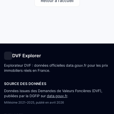
Retour à l'accueil
DVF Explorer
Explorateur DVF : données officielles data.gouv.fr pour les prix
immobiliers réels en France.
SOURCE DES DONNÉES
Données issues des Demandes de Valeurs Foncières (DVF),
publiées par la DGFiP sur
data.gouv.fr
.
Millésime
2021–2025
, publié en
avril 2026