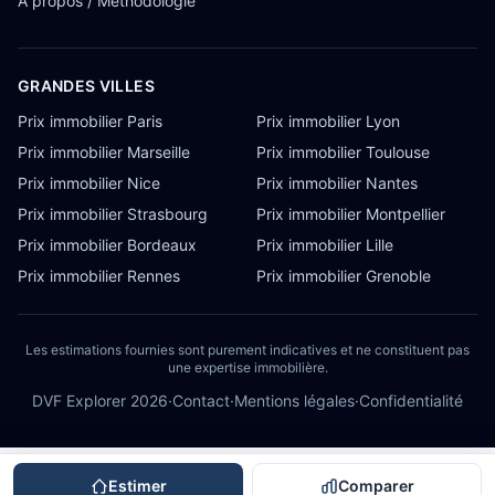
À propos / Méthodologie
GRANDES VILLES
Prix immobilier Paris
Prix immobilier Lyon
Prix immobilier Marseille
Prix immobilier Toulouse
Prix immobilier Nice
Prix immobilier Nantes
Prix immobilier Strasbourg
Prix immobilier Montpellier
Prix immobilier Bordeaux
Prix immobilier Lille
Prix immobilier Rennes
Prix immobilier Grenoble
Les estimations fournies sont purement indicatives et ne constituent pas
une expertise immobilière.
DVF Explorer
2026
·
Contact
·
Mentions légales
·
Confidentialité
Estimer
Comparer