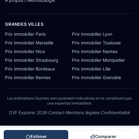
À propos / Méthodologie
GRANDES VILLES
Prix immobilier Paris
Prix immobilier Lyon
Prix immobilier Marseille
Prix immobilier Toulouse
Prix immobilier Nice
Prix immobilier Nantes
Prix immobilier Strasbourg
Prix immobilier Montpellier
Prix immobilier Bordeaux
Prix immobilier Lille
Prix immobilier Rennes
Prix immobilier Grenoble
Les estimations fournies sont purement indicatives et ne constituent pas
une expertise immobilière.
DVF Explorer
2026
·
Contact
·
Mentions légales
·
Confidentialité
Estimer
Comparer