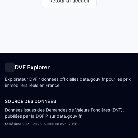
Retour à l'accueil
DVF Explorer
Explorateur DVF : données officielles data.gouv.fr pour les prix
immobiliers réels en France.
SOURCE DES DONNÉES
Données issues des Demandes de Valeurs Foncières (DVF),
publiées par la DGFiP sur
data.gouv.fr
.
Millésime
2021–2025
, publié en
avril 2026