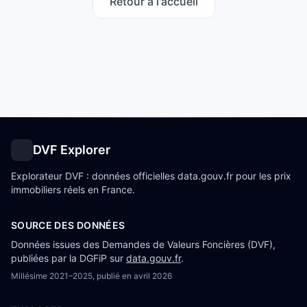
Retour à l'accueil
DVF Explorer
Explorateur DVF : données officielles data.gouv.fr pour les prix
immobiliers réels en France.
SOURCE DES DONNÉES
Données issues des Demandes de Valeurs Foncières (DVF),
publiées par la DGFiP sur
data.gouv.fr
.
Millésime
2021–2025
, publié en
avril 2026