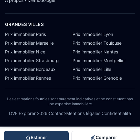
À propos / Méthodologie
GRANDES VILLES
Prix immobilier Paris
Prix immobilier Lyon
Prix immobilier Marseille
Prix immobilier Toulouse
Prix immobilier Nice
Prix immobilier Nantes
Prix immobilier Strasbourg
Prix immobilier Montpellier
Prix immobilier Bordeaux
Prix immobilier Lille
Prix immobilier Rennes
Prix immobilier Grenoble
Les estimations fournies sont purement indicatives et ne constituent pas
une expertise immobilière.
DVF Explorer
2026
·
Contact
·
Mentions légales
·
Confidentialité
Estimer
Comparer