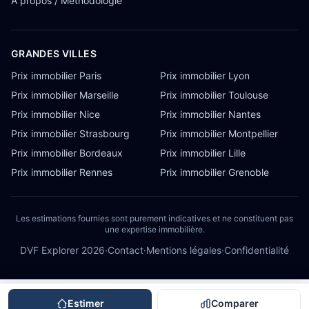
À propos / Méthodologie
GRANDES VILLES
Prix immobilier Paris
Prix immobilier Lyon
Prix immobilier Marseille
Prix immobilier Toulouse
Prix immobilier Nice
Prix immobilier Nantes
Prix immobilier Strasbourg
Prix immobilier Montpellier
Prix immobilier Bordeaux
Prix immobilier Lille
Prix immobilier Rennes
Prix immobilier Grenoble
Les estimations fournies sont purement indicatives et ne constituent pas
une expertise immobilière.
DVF Explorer
2026
·
Contact
·
Mentions légales
·
Confidentialité
Estimer
Comparer