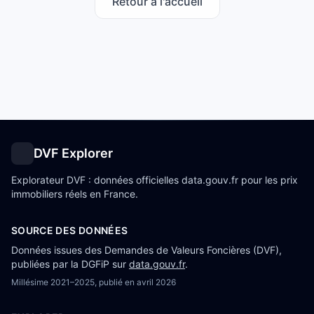
Retour à l'accueil
DVF Explorer
Explorateur DVF : données officielles data.gouv.fr pour les prix
immobiliers réels en France.
SOURCE DES DONNÉES
Données issues des Demandes de Valeurs Foncières (DVF),
publiées par la DGFiP sur
data.gouv.fr
.
Millésime
2021–2025
, publié en
avril 2026