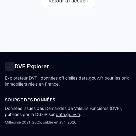
Retour à l'accueil
DVF Explorer
Explorateur DVF : données officielles data.gouv.fr pour les prix
immobiliers réels en France.
SOURCE DES DONNÉES
Données issues des Demandes de Valeurs Foncières (DVF),
publiées par la DGFiP sur
data.gouv.fr
.
Millésime
2021–2025
, publié en
avril 2026