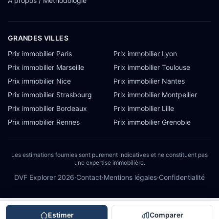
À propos / Méthodologie
GRANDES VILLES
Prix immobilier Paris
Prix immobilier Lyon
Prix immobilier Marseille
Prix immobilier Toulouse
Prix immobilier Nice
Prix immobilier Nantes
Prix immobilier Strasbourg
Prix immobilier Montpellier
Prix immobilier Bordeaux
Prix immobilier Lille
Prix immobilier Rennes
Prix immobilier Grenoble
Les estimations fournies sont purement indicatives et ne constituent pas
une expertise immobilière.
DVF Explorer
2026
·
Contact
·
Mentions légales
·
Confidentialité
Estimer
Comparer