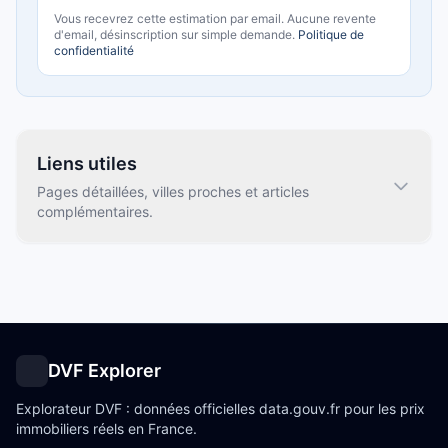
Vous recevrez cette estimation par email.
Aucune revente
d'email, désinscription sur simple demande.
Politique de
confidentialité
Liens utiles
Pages détaillées, villes proches et articles
complémentaires.
DVF Explorer
Explorateur DVF : données officielles data.gouv.fr pour les prix
immobiliers réels en France.