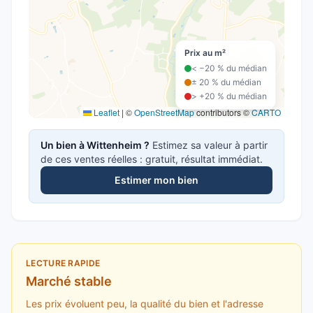
Prix au m²
< −20 % du médian
± 20 % du médian
> +20 % du médian
Leaflet
|
©
OpenStreetMap
contributors ©
CARTO
Un bien à
Wittenheim
?
Estimez sa valeur à partir
de ces ventes réelles : gratuit, résultat immédiat.
Estimer mon bien
LECTURE RAPIDE
Marché stable
Les prix évoluent peu, la qualité du bien et l'adresse