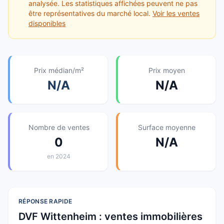
analysée. Les statistiques affichées peuvent ne pas
être représentatives du marché local.
Voir les ventes
disponibles
Prix médian/m²
Prix moyen
N/A
N/A
Nombre de ventes
Surface moyenne
0
N/A
en
2024
RÉPONSE RAPIDE
DVF
Wittenheim
: ventes immobilières