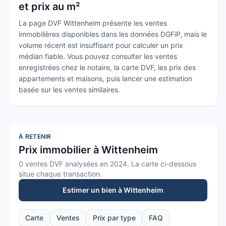
et prix au m²
La page DVF Wittenheim présente les ventes
immobilières disponibles dans les données DGFiP, mais le
volume récent est insuffisant pour calculer un prix
médian fiable.
Vous pouvez consulter les ventes
enregistrées chez le notaire, la carte DVF, les prix des
appartements et maisons, puis lancer une estimation
basée sur les ventes similaires.
À RETENIR
Prix immobilier à Wittenheim
0
vente
s
DVF analysée
s
en
2024
. La carte ci-dessous
situe chaque transaction.
Estimer un bien à
Wittenheim
Carte
Ventes
Prix par type
FAQ