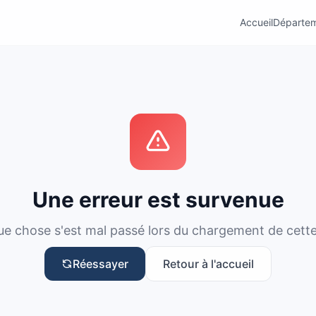
Accueil
Départe
Une erreur est survenue
e chose s'est mal passé lors du chargement de cett
Réessayer
Retour à l'accueil