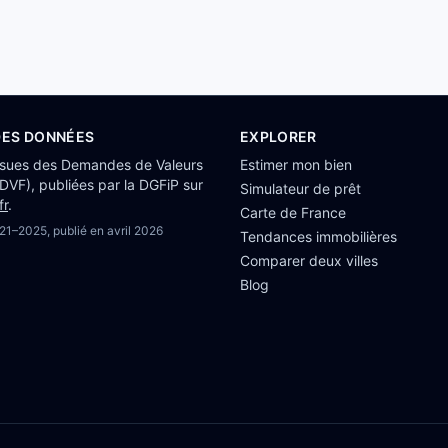
DES DONNÉES
EXPLORER
ssues des Demandes de Valeurs
Estimer mon bien
(DVF), publiées par la DGFiP sur
Simulateur de prêt
fr
.
Carte de France
21–2025
, publié en
avril 2026
Tendances immobilières
Comparer deux villes
Blog