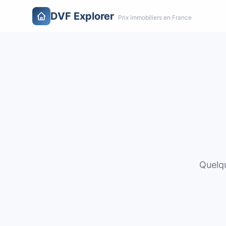
DVF Explorer
Prix immobiliers en France
Quelqu