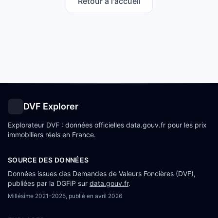
Retour à l'accueil
DVF Explorer
Explorateur DVF : données officielles data.gouv.fr pour les prix
immobiliers réels en France.
SOURCE DES DONNÉES
Données issues des Demandes de Valeurs Foncières (DVF),
publiées par la DGFiP sur
data.gouv.fr
.
Millésime
2021–2025
, publié en
avril 2026