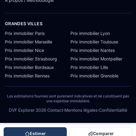
À propos / Méthodologie
GRANDES VILLES
Prix immobilier Paris
Prix immobilier Lyon
Prix immobilier Marseille
Prix immobilier Toulouse
Prix immobilier Nice
Prix immobilier Nantes
Prix immobilier Strasbourg
Prix immobilier Montpellier
Prix immobilier Bordeaux
Prix immobilier Lille
Prix immobilier Rennes
Prix immobilier Grenoble
Les estimations fournies sont purement indicatives et ne constituent pas
une expertise immobilière.
DVF Explorer
2026
·
Contact
·
Mentions légales
·
Confidentialité
Estimer
Comparer