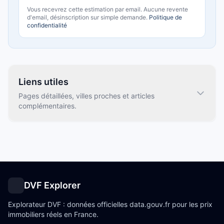
Vous recevrez cette estimation par email.
Aucune revente
d'email, désinscription sur simple demande.
Politique de
confidentialité
Liens utiles
Pages détaillées, villes proches et articles
complémentaires.
DVF Explorer
Explorateur DVF : données officielles data.gouv.fr pour les prix
immobiliers réels en France.