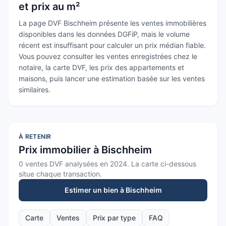
et prix au m²
La page DVF Bischheim présente les ventes immobilières
disponibles dans les données DGFiP, mais le volume
récent est insuffisant pour calculer un prix médian fiable.
Vous pouvez consulter les ventes enregistrées chez le
notaire, la carte DVF, les prix des appartements et
maisons, puis lancer une estimation basée sur les ventes
similaires.
À RETENIR
Prix immobilier à Bischheim
0
vente
s
DVF analysée
s
en
2024
. La carte ci-dessous
situe chaque transaction.
Estimer un bien à
Bischheim
Carte
Ventes
Prix par type
FAQ