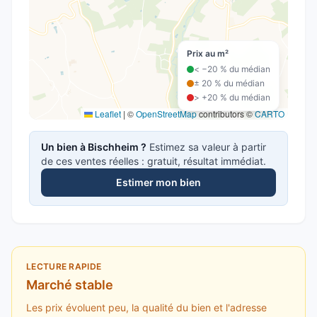
Prix au m²
< −20 % du médian
± 20 % du médian
> +20 % du médian
Leaflet
|
©
OpenStreetMap
contributors ©
CARTO
Un bien à
Bischheim
?
Estimez sa valeur à partir
de ces ventes réelles : gratuit, résultat immédiat.
Estimer mon bien
LECTURE RAPIDE
Marché stable
Les prix évoluent peu, la qualité du bien et l'adresse