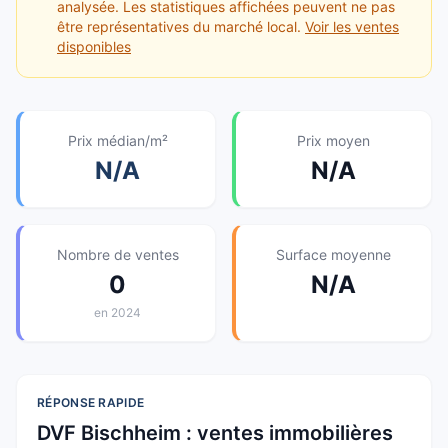
analysée. Les statistiques affichées peuvent ne pas
être représentatives du marché local.
Voir les ventes
disponibles
Prix médian/m²
Prix moyen
N/A
N/A
Nombre de ventes
Surface moyenne
0
N/A
en
2024
RÉPONSE RAPIDE
DVF
Bischheim
: ventes immobilières