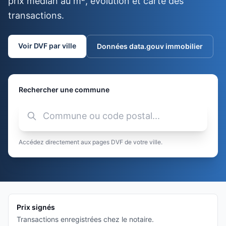
prix médian au m², évolution et carte des
transactions.
Voir DVF par ville
Données data.gouv immobilier
Rechercher une commune
Accédez directement aux pages DVF de votre ville.
Prix signés
Transactions enregistrées chez le notaire.