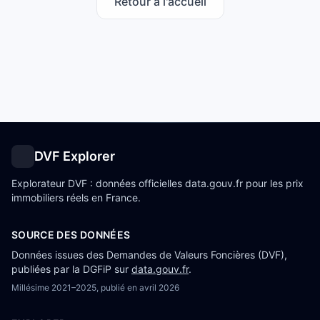
Retour à l'accueil
DVF Explorer
Explorateur DVF : données officielles data.gouv.fr pour les prix
immobiliers réels en France.
SOURCE DES DONNÉES
Données issues des Demandes de Valeurs Foncières (DVF),
publiées par la DGFiP sur
data.gouv.fr
.
Millésime
2021–2025
, publié en
avril 2026