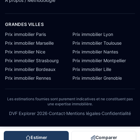
À propos / Méthodologie
GRANDES VILLES
Prix immobilier Paris
Prix immobilier Lyon
Prix immobilier Marseille
Prix immobilier Toulouse
Prix immobilier Nice
Prix immobilier Nantes
Prix immobilier Strasbourg
Prix immobilier Montpellier
Prix immobilier Bordeaux
Prix immobilier Lille
Prix immobilier Rennes
Prix immobilier Grenoble
Les estimations fournies sont purement indicatives et ne constituent pas
une expertise immobilière.
DVF Explorer
2026
·
Contact
·
Mentions légales
·
Confidentialité
Estimer
Comparer