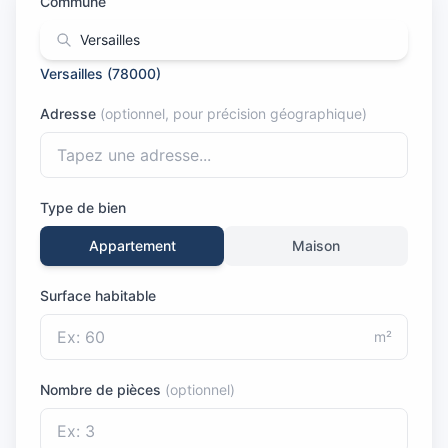
Commune
Versailles
(
78000
)
Adresse
(optionnel, pour précision géographique)
Type de bien
Appartement
Maison
Surface habitable
m²
Nombre de pièces
(optionnel)