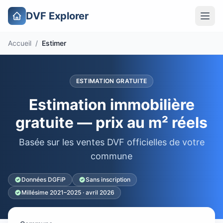
DVF Explorer
Accueil
/
Estimer
ESTIMATION GRATUITE
Estimation immobilière
gratuite — prix au m² réels
Basée sur les ventes DVF officielles de votre
commune
Données DGFiP
Sans inscription
Millésime 2021–2025 · avril 2026