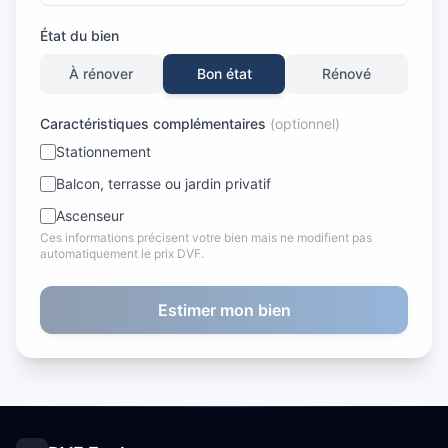
État du bien
À rénover
Bon état
Rénové
Caractéristiques complémentaires
(optionnel)
Stationnement
Balcon, terrasse ou jardin privatif
Ascenseur
Ces informations précisent votre bien mais ne modifient pas
automatiquement le prix DVF.
Estimer mon bien